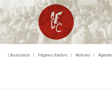
L'Associació
Pàgines d'autors
Notícies
Agenda
avegació
incipal