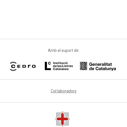
Amb el suport de:
Col·laboradors