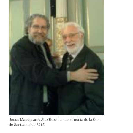
Jesús Massip amb Àlex Broch a la cerimònia de la Creu
de Sant Jordi, el 2015.