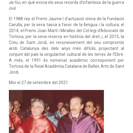
de foc
, en què evoca els seus records d'infantesa de la guerra
civil.
El 1988 rep el Premi Jaume I d’actuació cívica de la Fundació
Carulla, per la seva tasca a favor de la llengua i la cultura; el
2014, el Premi Joan Martí i Miralles del Col·legi d'Advocats de
Tortosa, per la seva recerca en història del dret; i, el 2015, la
Creu de Sant Jordi, en reconeixement del seu compromís
amb Catalunya des dels anys més difícils, projectant al
conjunt del país la singularitat cultural de les terres de l’Ebre.
A més, el 1991 és nomenat acadèmic corresponent per
Tortosa de la Reial Acadèmia Catalana de Belles Arts de Sant
Jordi.
Mor el 27 de setembre del 2021.