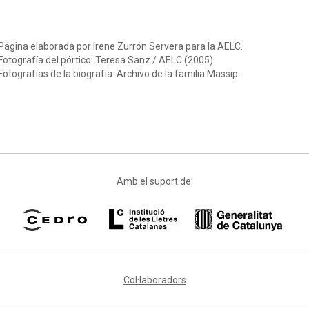
Página elaborada por Irene Zurrón Servera para la AELC.
Fotografía del pórtico: Teresa Sanz / AELC (2005).
Fotografías de la biografía: Archivo de la familia Massip.
Amb el suport de:
Col·laboradors