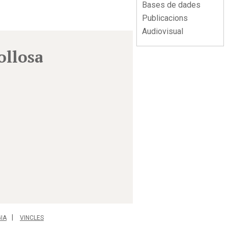
Bases de dades
Publicacions
Audiovisual
ollosa
IA
VINCLES