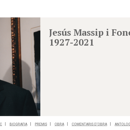
Jesús Massip i Fon
1927-2021
C
BIOGRAFIA
PREMIS
OBRA
COMENTARIS D'OBRA
ANTOLOG