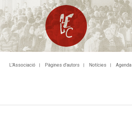
L'Associació
Pàgines d'autors
Notícies
Agenda
avegació
incipal