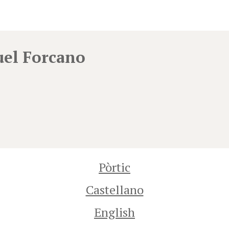
el Forcano
Pòrtic
Castellano
English