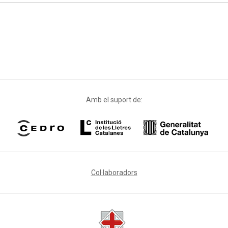
Amb el suport de:
Col·laboradors