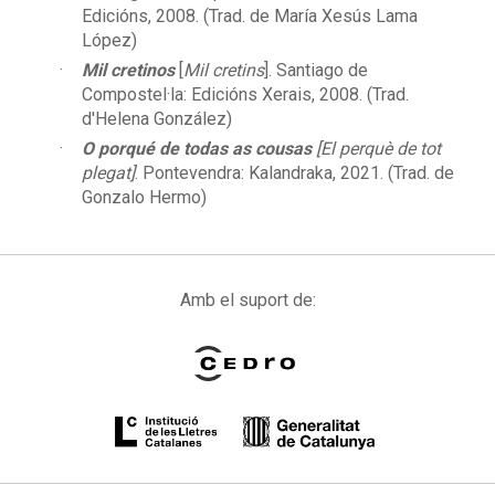
Edicións, 2008. (Trad. de María Xesús Lama
López)
Mil cretinos
[
Mil cretins
]. Santiago de
Compostel·la: Edicións Xerais, 2008. (Trad.
d'Helena González)
O porqué de todas as cousas
[El perquè de tot
plegat]
. Pontevendra: Kalandraka, 2021. (Trad. de
Gonzalo Hermo)
Amb el suport de: