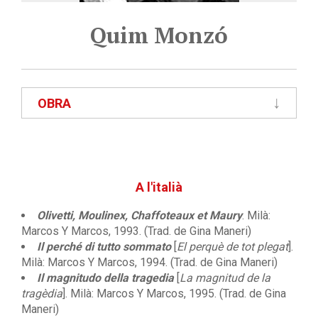
Quim Monzó
OBRA
A l'italià
Olivetti, Moulinex, Chaffoteaux et Maury
. Milà:
Marcos Y Marcos, 1993. (Trad. de Gina Maneri)
Il perché di tutto sommato
[
El perquè de tot plegat
].
Milà: Marcos Y Marcos, 1994. (Trad. de Gina Maneri)
Il magnitudo della tragedia
[
La magnitud de la
tragèdia
]. Milà: Marcos Y Marcos, 1995. (Trad. de Gina
Maneri)