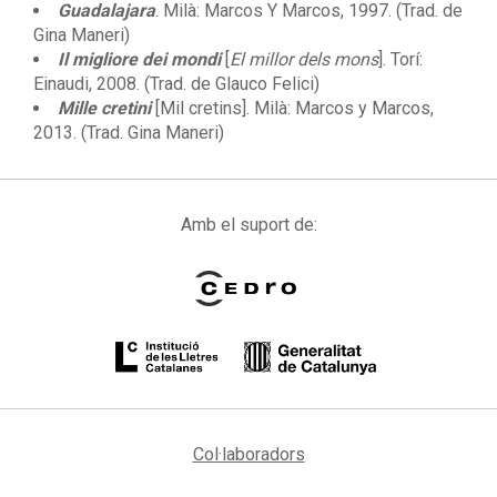
Guadalajara
. Milà: Marcos Y Marcos, 1997. (Trad. de
Gina Maneri)
Il migliore dei mondi
[
El millor dels mons
]. Torí:
Einaudi, 2008. (Trad. de Glauco Felici)
Mille cretini
[Mil cretins]. Milà: Marcos y Marcos,
2013. (Trad. Gina Maneri)
Amb el suport de:
Col·laboradors