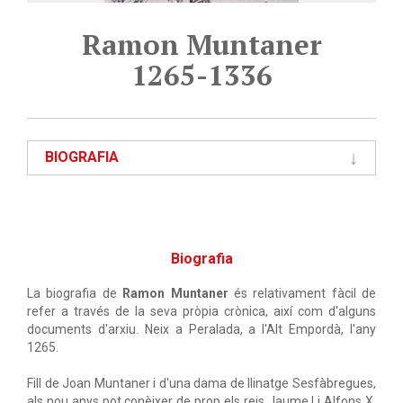
Ramon Muntaner
1265-1336
BIOGRAFIA
Biografia
La biografia de
Ramon Muntaner
és relativament fàcil de
refer a través de la seva pròpia crònica, així com d'alguns
documents d'arxiu. Neix a Peralada, a l'Alt Empordà, l'any
1265.
Fill de Joan Muntaner i d'una dama de llinatge Sesfàbregues,
als nou anys pot conèixer de prop els reis Jaume I i Alfons X,