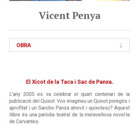
Vicent Penya
OBRA
El Xicot de la Taca i Sac de Panxa.
L'any 2005 es va celebrar el quart centenari de la
publicació del Quixot. Vos imagineu un Quixot poregós i
aprofitat i un Sancho Panza atrevit i quixotesc? Aquest
llibre és una paròdia teatral de la meravellosa novel·la
de Cervantes.