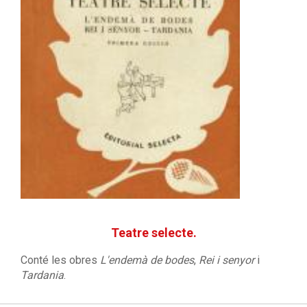
Teatre selecte.
Conté les obres
L'endemà de bodes
,
Rei i senyor
i
Tardania
.