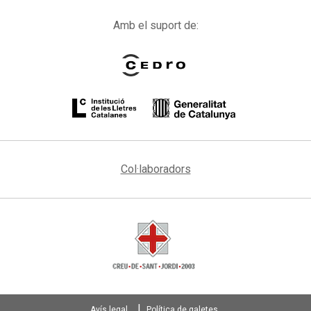
Amb el suport de:
Col·laboradors
Avís legal
Política de galetes