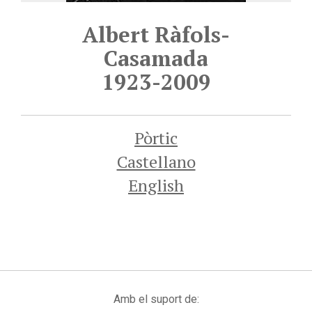
Albert Ràfols-
Casamada
1923-2009
Pòrtic
Castellano
English
Amb el suport de: