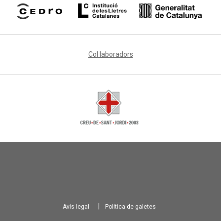
Col·laboradors
Avís legal
Política de galetes