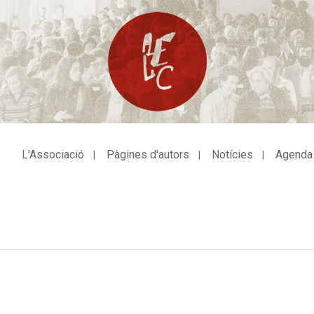
L'Associació
Pàgines d'autors
Notícies
Agenda
avegació
incipal