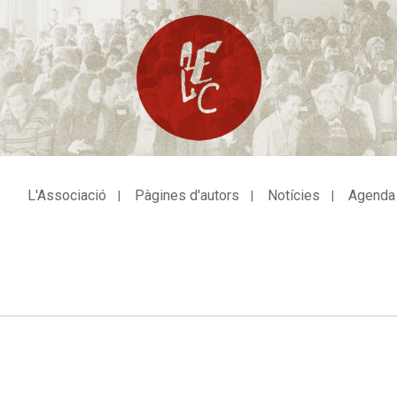
L'Associació
Pàgines d'autors
Notícies
Agenda
avegació
incipal