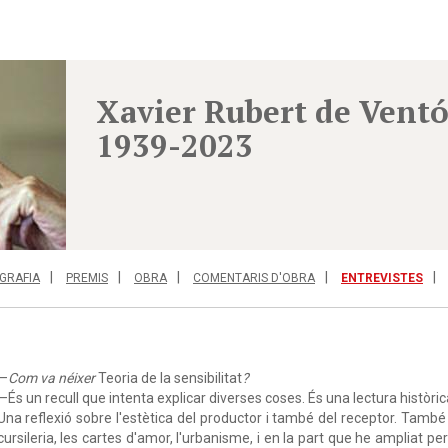
Xavier Rubert de Ventó
1939-2023
GRAFIA
PREMIS
OBRA
COMENTARIS D'OBRA
ENTREVISTES
—
Com va néixer
Teoria de la sensibilitat
?
—És un recull que intenta explicar diverses coses. És una lectura històri
Una reflexió sobre l'estètica del productor i també del receptor. També 
cursileria, les cartes d'amor, l'urbanisme, i en la part que he ampliat p