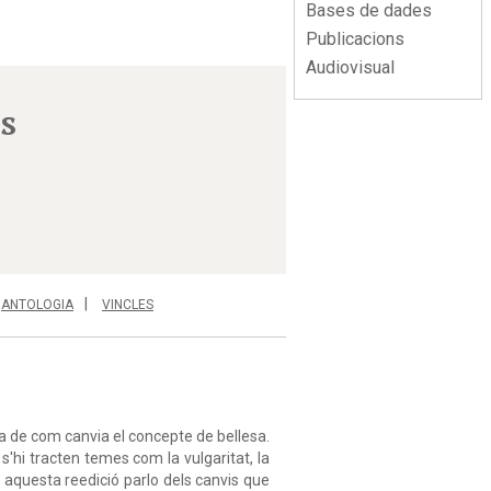
Bases de dades
Publicacions
Audiovisual
s
ANTOLOGIA
VINCLES
ca de com canvia el concepte de bellesa.
s'hi tracten temes com la vulgaritat, la
er aquesta reedició parlo dels canvis que