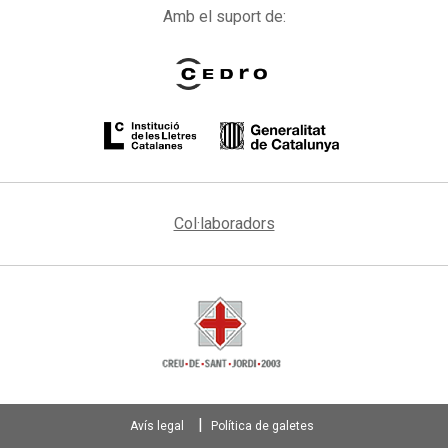
Amb el suport de:
Col·laboradors
Avís legal
Política de galetes
Footer