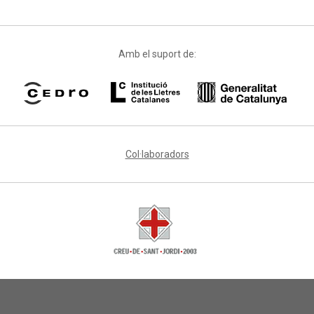
Amb el suport de:
Col·laboradors