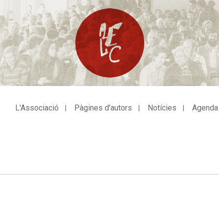
L'Associació
Pàgines d'autors
Notícies
Agenda
avegació
incipal