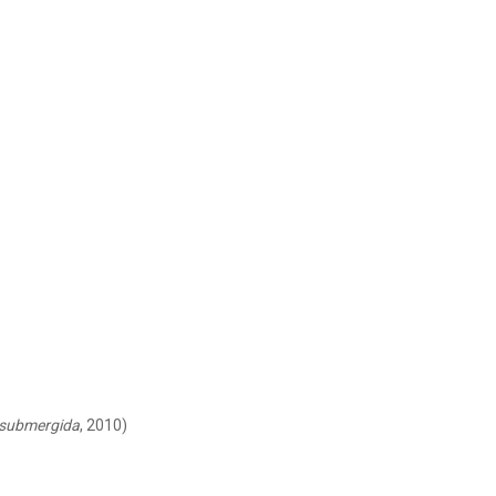
 submergida
, 2010)