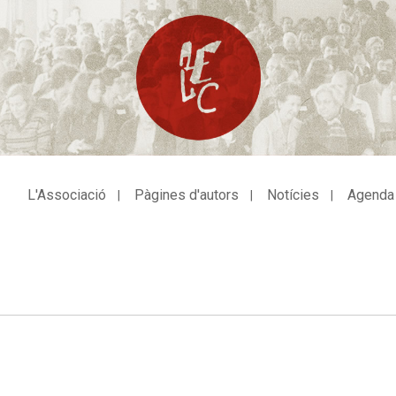
L'Associació
Pàgines d'autors
Notícies
Agenda
avegació
incipal