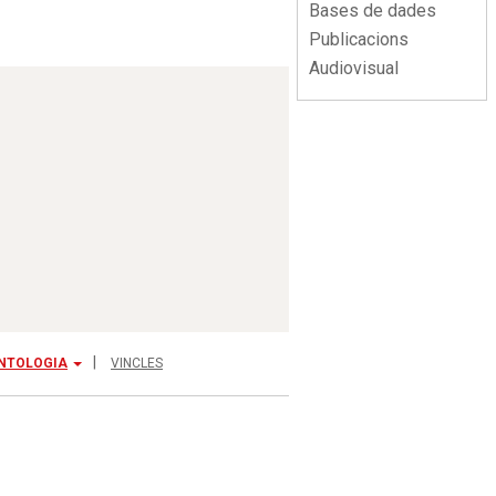
Bases de dades
Publicacions
Audiovisual
NTOLOGIA
VINCLES