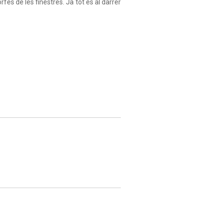
rfes de les finestres. Ja tot és al darrer