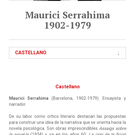
Maurici Serrahima
1902-1979
CASTELLANO
Castellano
Maurici Serrahima
(Barcelona, 1902-1979). Ensayista y
narrador.
De su labor como crítico literario destacan las propuestas
para construir una idea de la narrativa que se orienta hacia la
novela psicológica. Son obras imprescindibles
Assaigs sobre
la novel·la
(1934) y, ya en los años 60,
La crisi de la ficció