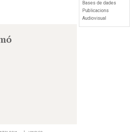
Bases de dades
Publicacions
Audiovisual
imó