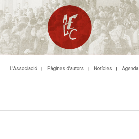
L'Associació
Pàgines d'autors
Notícies
Agenda
avegació
incipal