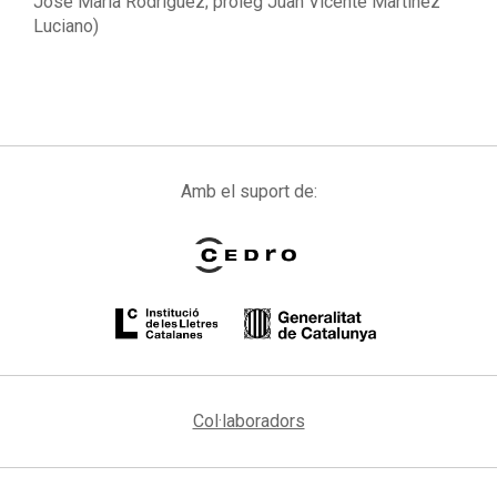
José María Rodríguez; pròleg Juan Vicente Martínez
Luciano)
Amb el suport de:
Col·laboradors