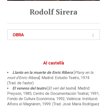
Rodolf Sirera
OBRA
Al castellà
Llanto en la muerte de Enric Ribera
[
Plany en la
mort d'Enric Ribera
]. Madrid: Estudio Teatro, 1974.
(Trad. de l'autor)
El veneno del teatro
[
El verí del teatre
]. Madrid:
Preyson, 1985; Centro de Documentación Teatral, 1991;
Fondo de Cultura Económica, 1992; València: Institució
Alfons el Magnànim, 1999. (Trad. José Maria Rodríguez