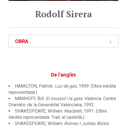
Rodolf Sirera
OBRA
De l'anglès
HAMILTON, Patrick:
Luz de gas
, 1999. (Obra inèdita
representada.)
MANHOFF, Bill:
El mussol i la gata
. València: Centre
Dramàtic de la Generalitat Valenciana, 1992.
SHAKESPEARE, William:
Macbeth
, 1991. (Obra
inèdita representada. Trad. al castellà.)
SHAKESPEARE, William:
Romeo i Julieta
. Alzira: