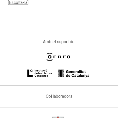
[
Escolta-la
]
Amb el suport de:
Col·laboradors