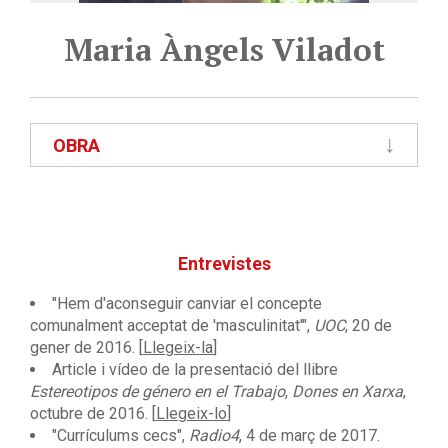
Maria Àngels Viladot
OBRA
Entrevistes
"Hem d'aconseguir canviar el concepte
comunalment acceptat de 'masculinitat'",
UOC
, 20 de
gener de 2016. [
Llegeix-la
]
Article i vídeo de la presentació del llibre
Estereotipos de género en el Trabajo
,
Dones en Xarxa
,
octubre de 2016. [
Llegeix-lo
]
"Currículums cecs",
Radio4
, 4 de març de 2017.