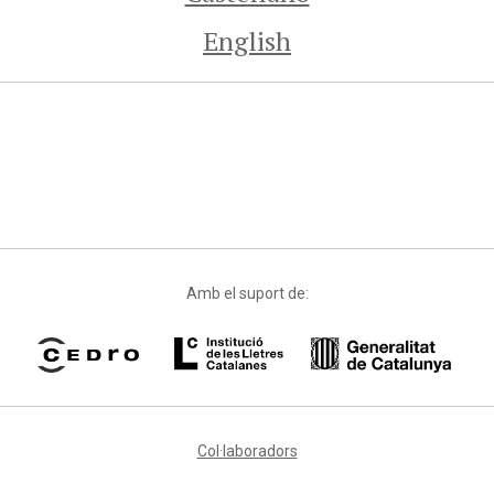
English
Amb el suport de:
Col·laboradors