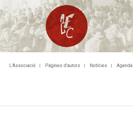
L'Associació
Pàgines d'autors
Notícies
Agenda
avegació
incipal