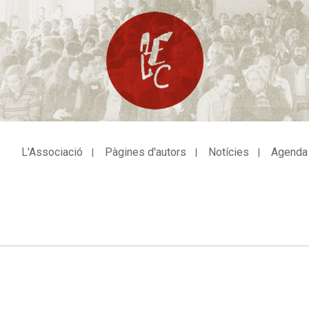
L'Associació
Pàgines d'autors
Notícies
Agenda
avegació
incipal