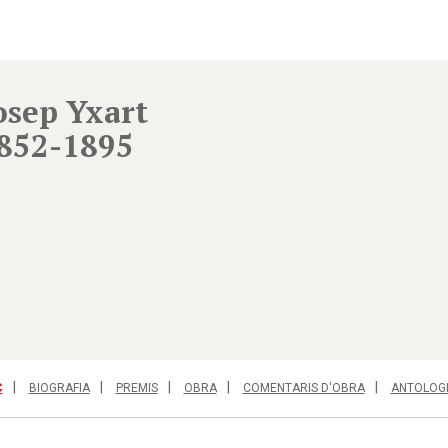
osep Yxart
852-1895
C
BIOGRAFIA
PREMIS
OBRA
COMENTARIS D'OBRA
ANTOLOG