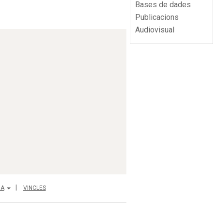
Bases de dades
Publicacions
Audiovisual
IA
VINCLES