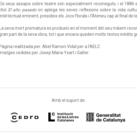
Els seus assajos sobre teatre són especialment reconeguts, i el 1886 in
títol
El año pasado
on aplega les seves reflexions sobre la vida cultur
intel·lectual eminent, presideix els Jocs Florals i l'Ateneu cap al final de l
La seva mort prematura es produeix en el moment del seu màxim reco
gran part de la seva obra, tot i que encara queden molts textos inèdits gu
Pàgina realitzada per: Abel Ramon Vidal per a l'AELC.
Imatges cedides per Josep Maria Yxart i Galter.
Amb el suport de: