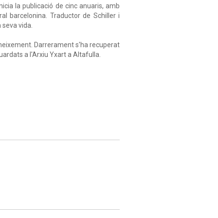
icia la publicació de cinc anuaris, amb
al barcelonina. Traductor de Schiller i
a seva vida.
neixement. Darrerament s'ha recuperat
ardats a l'Arxiu Yxart a Altafulla.