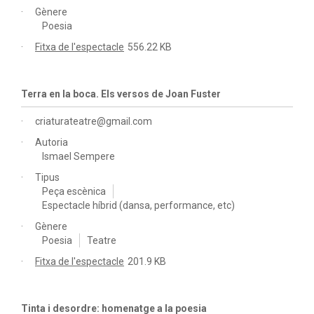
Gènere
Poesia
Fitxa de l'espectacle
556.22 KB
Terra en la boca. Els versos de Joan Fuster
criaturateatre@gmail.com
Autoria
Ismael Sempere
Tipus
Peça escènica
Espectacle híbrid (dansa, performance, etc)
Gènere
Poesia
Teatre
Fitxa de l'espectacle
201.9 KB
Tinta i desordre: homenatge a la poesia