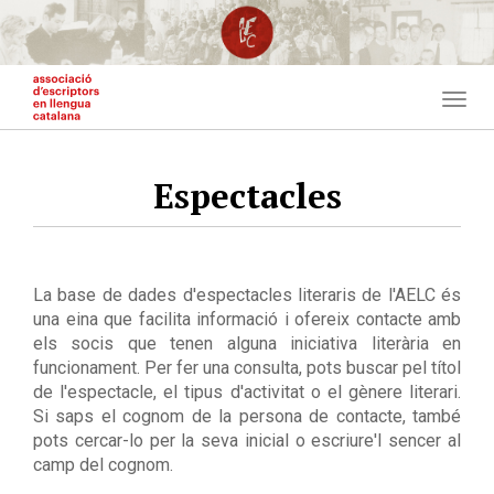
Vés
al
contingut
Togg
navig
Espectacles
La base de dades d'espectacles literaris de l'AELC és
una eina que facilita informació i ofereix contacte amb
els socis que tenen alguna iniciativa literària en
funcionament. Per fer una consulta, pots buscar pel títol
de l'espectacle, el tipus d'activitat o el gènere literari.
Si saps el cognom de la persona de contacte, també
pots cercar-lo per la seva inicial o escriure'l sencer al
camp del cognom.