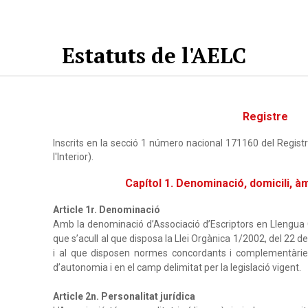
Estatuts de l'AELC
Registre
Inscrits en la secció 1 número nacional 171160 del Registr
l'Interior).
Capítol 1. Denominació, domicili, àmb
Article 1r. Denominació
Amb la denominació d’Associació d’Escriptors en Llengua 
que s’acull al que disposa la Llei Orgànica 1/2002, del 22 d
i al que disposen normes concordants i complementàrie
d’autonomia i en el camp delimitat per la legislació vigent.
Article 2n. Personalitat jurídica