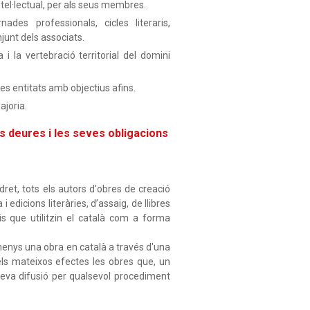
ntel·lectual, per als seus membres.
nades professionals, cicles literaris,
njunt dels associats.
i la vertebració territorial del domini
s entitats amb objectius afins.
ajoria.
s deures i les seves obligacions
dret, tots els autors d'obres de creació
i edicions literàries, d’assaig, de llibres
aris que utilitzin el català com a forma
almenys una obra en català a través d'una
els mateixos efectes les obres que, un
eva difusió per qualsevol procediment