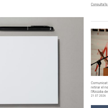
Consulta'ls
Comunicat d
retirar el 
l'Alcúdia d
21.07.2026