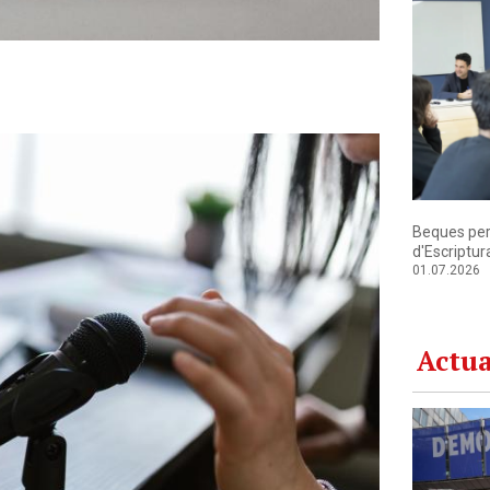
Beques per 
d'Escriptur
01.07.2026
Actua