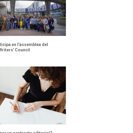
ticipa en l'assemblea del
riters' Council