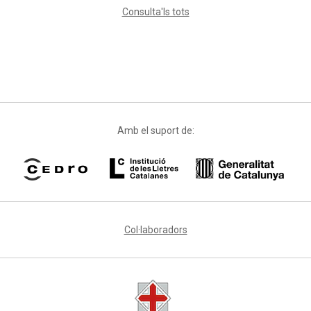
Bach i
Amb el suport de:
Col·laboradors