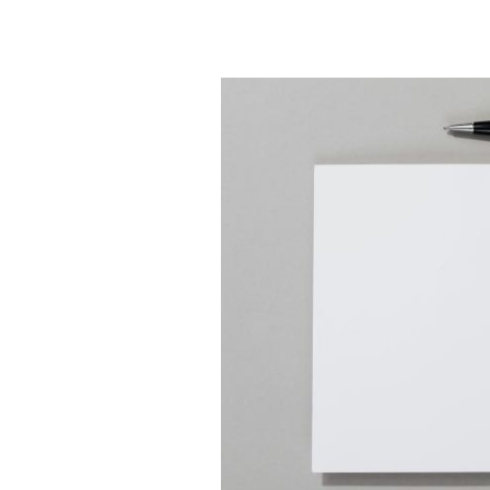
Premis literaris
29.07.2026