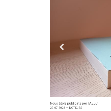
Els autors reivindiquen un model de co
20.07.2026 — NOTÍCIES