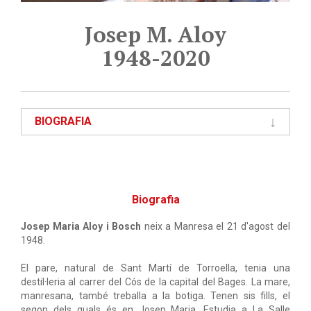
Josep M. Aloy
1948-2020
BIOGRAFIA
Biografia
Josep Maria Aloy i Bosch
neix a Manresa el 21 d'agost del
1948.
El pare, natural de Sant Martí de Torroella, tenia una
destil·leria al carrer del Cós de la capital del Bages. La mare,
manresana, també treballa a la botiga. Tenen sis fills, el
segon dels quals és en Josep Maria. Estudia a La Salle