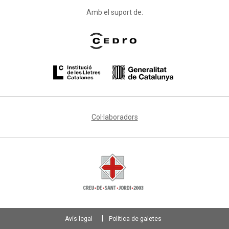
Amb el suport de:
Col·laboradors
Avís legal
Política de galetes