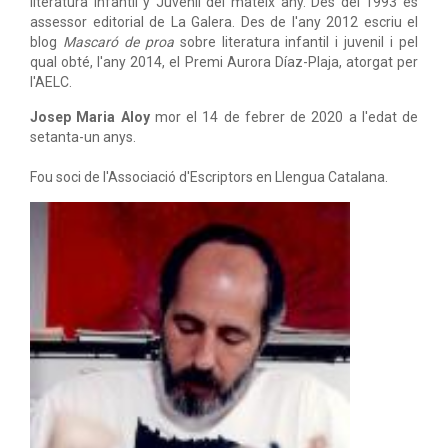
literatura infantil y Juvenil del mateix any. Des del 1993 és
assessor editorial de La Galera. Des de l'any 2012 escriu el
blog
Mascaró de proa
sobre literatura infantil i juvenil i pel
qual obté, l'any 2014, el Premi Aurora Díaz-Plaja, atorgat per
l'AELC.
Josep Maria Aloy
mor el 14 de febrer de 2020 a l'edat de
setanta-un anys.
Fou soci de l'Associació d'Escriptors en Llengua Catalana.