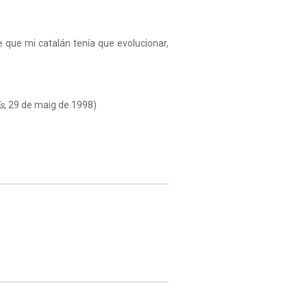
 que mi catalán tenía que evolucionar,
s
, 29 de maig de 1998)