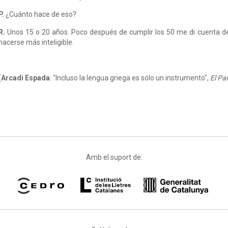
P.
¿Cuánto hace de eso?
R.
Unos 15 o 20 años. Poco después de cumplir los 50 me di cuenta de
hacerse más inteligible.
(
Arcadi Espada
: "Incluso la lengua griega es sólo un instrumento",
El Paí
Amb el suport de: