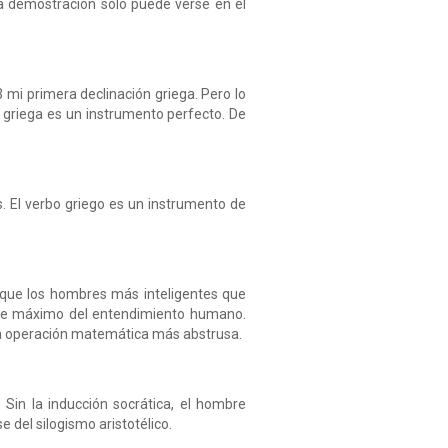
la demostración sólo puede verse en el
3 mi primera declinación griega. Pero lo
 griega es un instrumento perfecto. De
. El verbo griego es un instrumento de
que los hombres más inteligentes que
ímite máximo del entendimiento humano.
la operación matemática más abstrusa.
Sin la inducción socrática, el hombre
 del silogismo aristotélico.