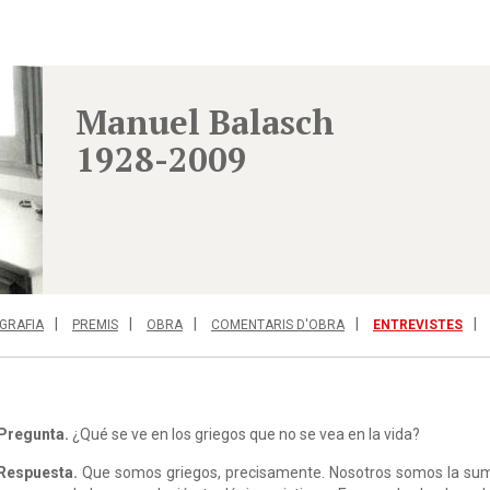
Manuel Balasch
1928-2009
GRAFIA
PREMIS
OBRA
COMENTARIS D'OBRA
ENTREVISTES
Pregunta.
¿Qué se ve en los griegos que no se vea en la vida?
Respuesta.
Que somos griegos, precisamente. Nosotros somos la suma