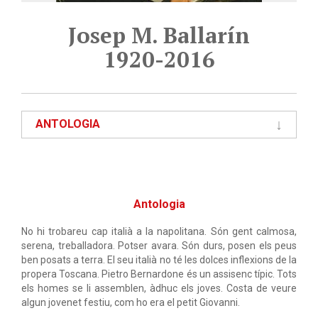
Josep M. Ballarín
1920-2016
ANTOLOGIA
Antologia
No hi trobareu cap italià a la napolitana. Són gent calmosa,
serena, treballadora. Potser avara. Són durs, posen els peus
ben posats a terra. El seu italià no té les dolces inflexions de la
propera Toscana. Pietro Bernardone és un assisenc típic. Tots
els homes se li assemblen, àdhuc els joves. Costa de veure
algun jovenet festiu, com ho era el petit Giovanni.