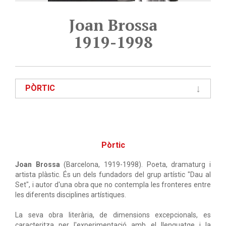
Joan Brossa
1919-1998
PÒRTIC
Pòrtic
Joan Brossa
(Barcelona, 1919-1998). Poeta, dramaturg i
artista plàstic. És un dels fundadors del grup artístic "Dau al
Set", i autor d'una obra que no contempla les fronteres entre
les diferents disciplines artístiques.
La seva obra literària, de dimensions excepcionals, es
caracteritza per l'experimentació amb el llenguatge i la