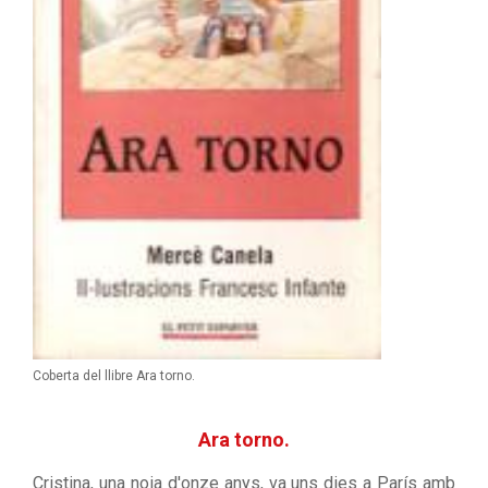
Coberta del llibre Ara torno.
Ara torno.
Cristina, una noia d'onze anys, va uns dies a París amb