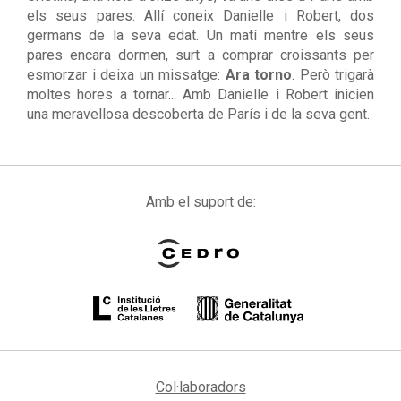
els seus pares. Allí coneix Danielle i Robert, dos
germans de la seva edat. Un matí mentre els seus
pares encara dormen, surt a comprar croissants per
esmorzar i deixa un missatge:
Ara torno
. Però trigarà
moltes hores a tornar... Amb Danielle i Robert inicien
una meravellosa descoberta de París i de la seva gent.
Amb el suport de:
Col·laboradors