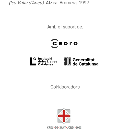
(les Valls d'Àneu)
. Alzira: Bromera, 1997.
Amb el suport de:
Col·laboradors