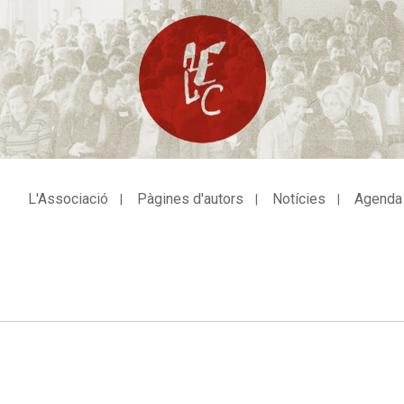
L'Associació
Pàgines d'autors
Notícies
Agenda
avegació
incipal