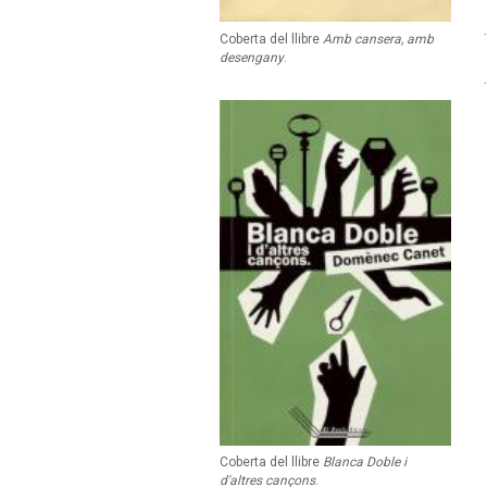
Coberta del llibre
Amb cansera, amb
desengany
.
Coberta del llibre
Blanca Doble i
d'altres cançons
.