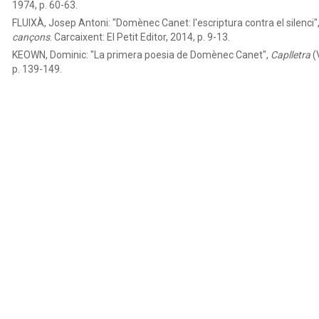
1974, p. 60-63.
FLUIXÀ, Josep Antoni:
"Domènec Canet: l'escriptura contra el silenci", 
cançons
. Carcaixent: El Petit Editor, 2014, p. 9-13.
KEOWN, Dominic:
"La primera poesia de Domènec Canet",
Caplletra
(
p. 139-149.