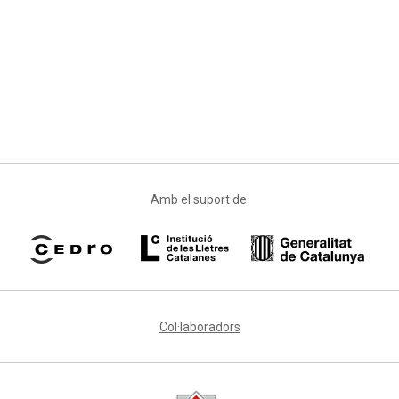
Amb el suport de:
Col·laboradors