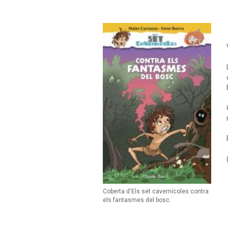
Coberta d'Els set cavernícoles contra
els fantasmes del bosc.