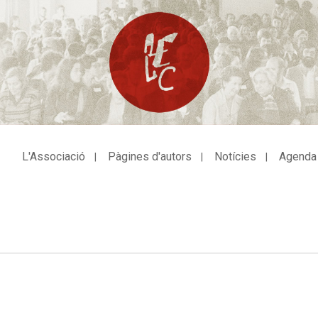
L'Associació
Pàgines d'autors
Notícies
Agenda
avegació
incipal