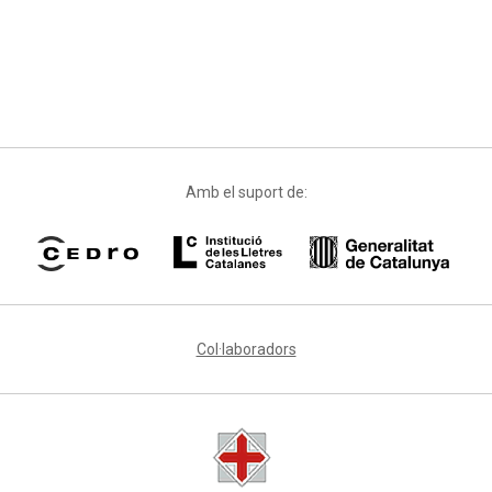
Amb el suport de:
Col·laboradors