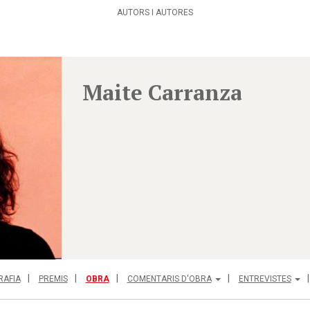
AUTORS I AUTORES
Maite Carranza
RAFIA
PREMIS
OBRA
COMENTARIS D'OBRA
ENTREVISTES