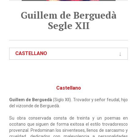
Guillem de Berguedà
Segle XII
CASTELLANO
Castellano
Guillem de Berguedà
(Siglo XII). Trovador y señor feudal, hijo
del vizconde de Berguedà.
Su obra conservada consta de treinta y un poemas en
occitano que siguen de forma exitosa el estilo trovadoresco
provenzal. Predominan los sirventeses, llenos de sarcasmo y
crueldad, dedicados con malevolencia a personalidades