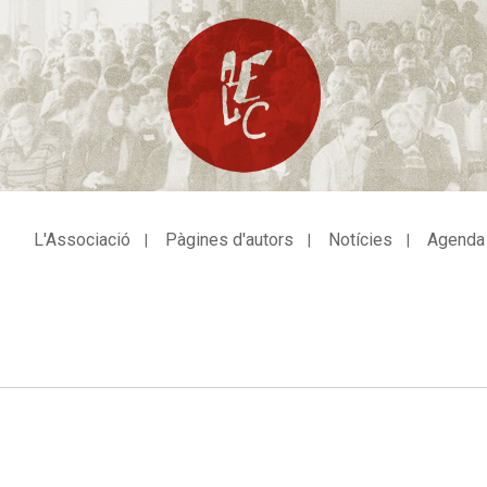
L'Associació
Pàgines d'autors
Notícies
Agenda
avegació
incipal