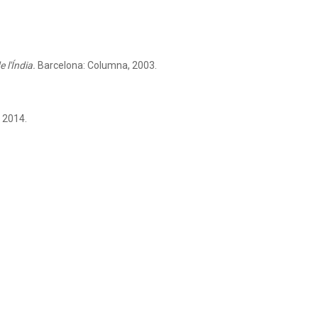
 l'Índia.
Barcelona: Columna, 2003.
 2014.