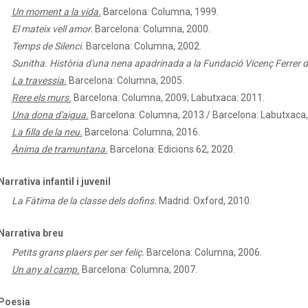
Un moment a la vida.
Barcelona: Columna, 1999.
El mateix vell amor.
Barcelona: Columna, 2000.
Temps de Silenci.
Barcelona: Columna, 2002.
Sunitha. Història d'una nena apadrinada a la Fundació Vicenç Ferrer de
La travessia.
Barcelona: Columna, 2005.
Rere els murs.
Barcelona: Columna, 2009; Labutxaca: 2011.
Una dona d'aigua.
Barcelona: Columna, 2013 / Barcelona: Labutxaca,
La filla de la neu.
Barcelona: Columna, 2016.
Ànima de tramuntana.
Barcelona: Edicions 62, 2020.
Narrativa infantil i juvenil
La Fàtima de la classe dels dofins.
Madrid: Oxford, 2010.
Narrativa breu
Petits grans plaers per ser feliç.
Barcelona: Columna, 2006.
Un any al camp.
Barcelona: Columna, 2007.
Poesia