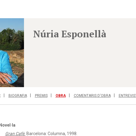
Núria Esponellà
C
BIOGRAFIA
PREMIS
OBRA
COMENTARIS D'OBRA
ENTREVIS
Novel·la
Gran Cafè.
Barcelona: Columna, 1998.