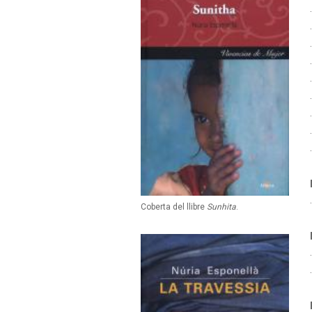
Coberta del llibre
Sunhita
.