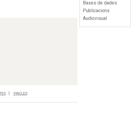
Bases de dades
Publicacions
Audiovisual
TES
VINCLES