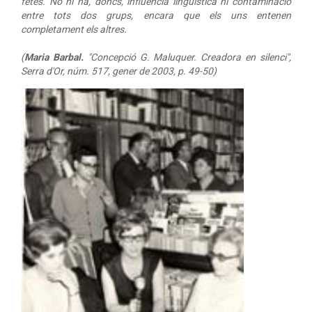
fetes. No hi ha, doncs, influència lingüística ni contaminació
entre tots dos grups, encara que els uns entenen
completament els altres.
(
Maria Barbal.
"Concepció G. Maluquer. Creadora en silenci",
Serra d'Or
, núm. 517, gener de 2003, p. 49-50)