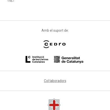
1967.
Amb el suport de:
Col·laboradors