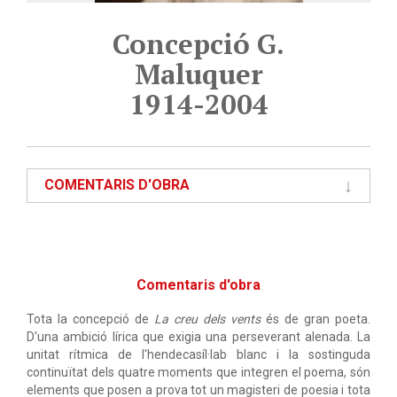
Concepció G.
Maluquer
1914-2004
COMENTARIS D'OBRA
Comentaris d'obra
Tota la concepció de
La creu dels vents
és de gran poeta.
D'una ambició lírica que exigia una perseverant alenada. La
unitat rítmica de l'hendecasíl·lab blanc i la sostinguda
continuïtat dels quatre moments que integren el poema, són
elements que posen a prova tot un magisteri de poesia i tota