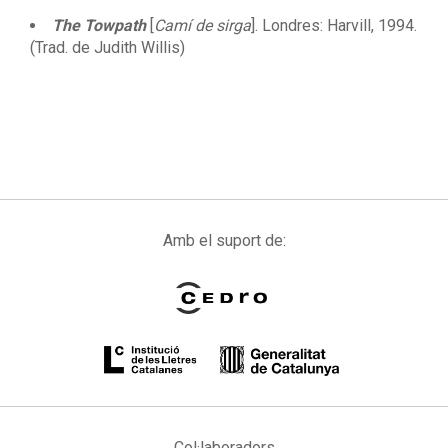
The Towpath
[
Camí de sirga
]. Londres: Harvill, 1994.
(Trad. de Judith Willis)
Amb el suport de:
Col·laboradors