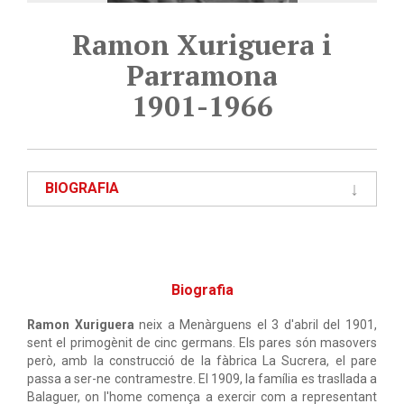
Ramon Xuriguera i
Parramona
1901-1966
BIOGRAFIA
Biografia
Ramon Xuriguera
neix a Menàrguens el 3 d'abril del 1901,
sent el primogènit de cinc germans. Els pares són masovers
però, amb la construcció de la fàbrica La Sucrera, el pare
passa a ser-ne contramestre. El 1909, la família es trasllada a
Balaguer, on l'home comença a exercir com a representant