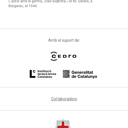
L'autor amb el germà, Joan Baptista, i el fill, Gerard, a
Bergerac, el 1944.
Amb el suport de:
Col·laboradors