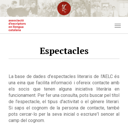
Vés
al
contingut
Togg
navig
Espectacles
La base de dades d'espectacles literaris de l'AELC és
una eina que facilita informació i ofereix contacte amb
els socis que tenen alguna iniciativa literària en
funcionament. Per fer una consulta, pots buscar pel títol
de l'espectacle, el tipus d'activitat o el gènere literari.
Si saps el cognom de la persona de contacte, també
pots cercar-lo per la seva inicial o escriure'l sencer al
camp del cognom.