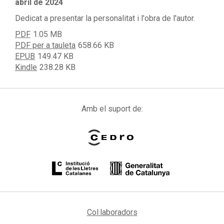
abril de 2024
Dedicat a presentar la personalitat i l'obra de l'autor.
PDF
1.05 MB
PDF per a tauleta
658.66 KB
EPUB
149.47 KB
Kindle
238.28 KB
Amb el suport de:
Col·laboradors