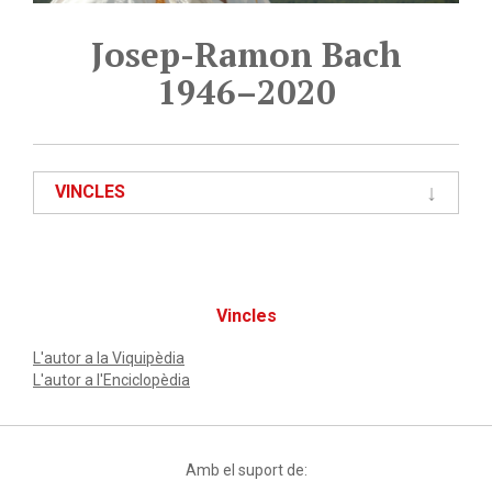
Josep-Ramon Bach
1946–2020
VINCLES
Vincles
L'autor a la Viquipèdia
L'autor a l'Enciclopèdia
Amb el suport de: