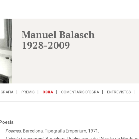
Manuel Balasch
1928-2009
OGRAFIA
PREMIS
OBRA
COMENTARIS D'OBRA
ENTREVISTES
Poesia
Poemes.
Barcelona: Tipografia Emporium, 1971.
L'elegia transparent.
Barcelona: Publicacions de l'Abadia de Montserr