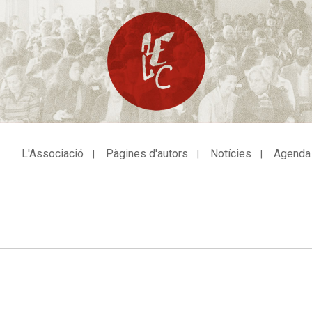
L'Associació
Pàgines d'autors
Notícies
Agenda
avegació
incipal