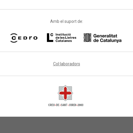
Amb el suport de:
Col·laboradors