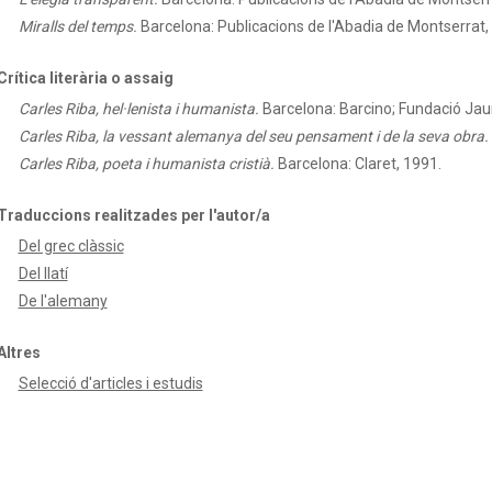
Miralls del temps.
Barcelona: Publicacions de l'Abadia de Montserrat,
Crítica literària o assaig
Carles Riba, hel·lenista i humanista.
Barcelona: Barcino; Fundació Jau
Carles Riba, la vessant alemanya del seu pensament i de la seva obra.
Carles Riba, poeta i humanista cristià.
Barcelona: Claret, 1991.
Traduccions realitzades per l'autor/a
Del grec clàssic
Del llatí
De l'alemany
Altres
Selecció d'articles i estudis