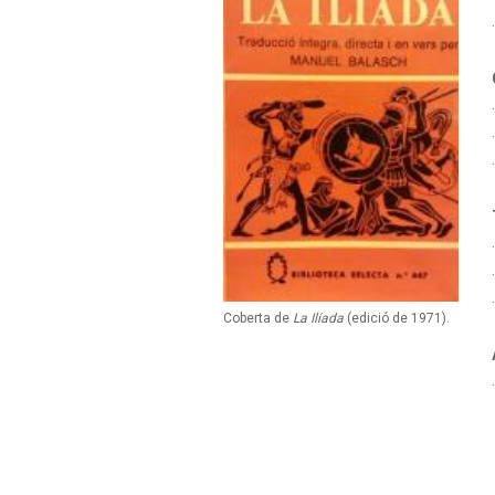
Coberta de
La Ilíada
(edició de 1971).