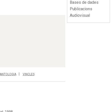
Bases de dades
Publicacions
Audiovisual
ANTOLOGIA
VINCLES
at, 1998.