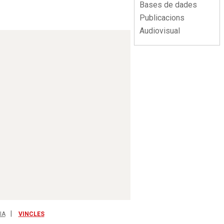
Bases de dades
Publicacions
Audiovisual
IA
VINCLES