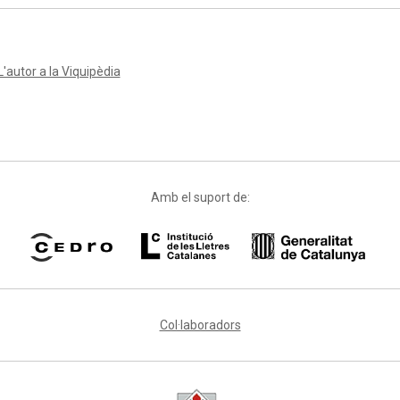
L'autor a la Viquipèdia
Amb el suport de:
Col·laboradors