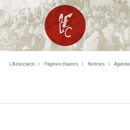
L'Associació
Pàgines d'autors
Notícies
Agenda
avegació
incipal