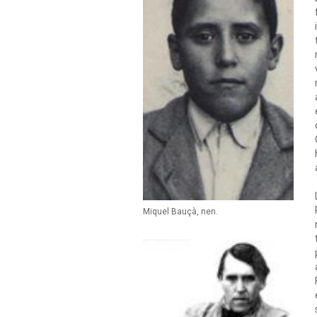
Miquel Bauçà, nen.