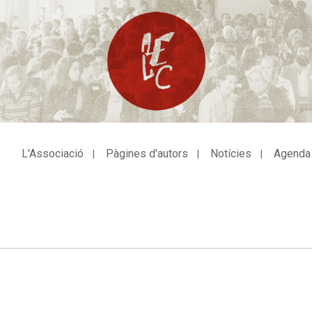
L'Associació
Pàgines d'autors
Notícies
Agenda
avegació
incipal