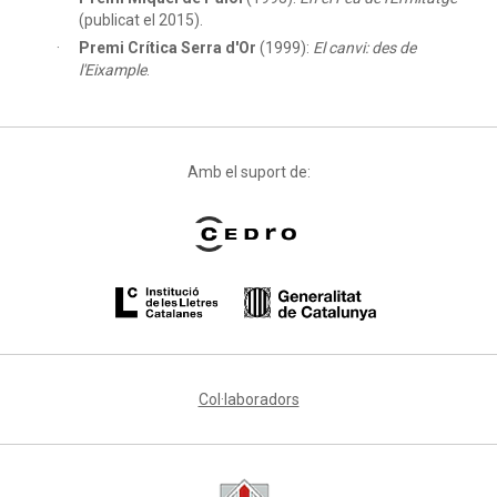
(publicat el 2015).
Premi Crítica Serra d'Or
(1999):
El canvi: des de
l'Eixample
.
Amb el suport de:
Col·laboradors