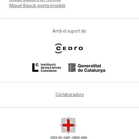
Miquel Bauçà, poeta invisible
Amb el suport de:
Col·laboradors