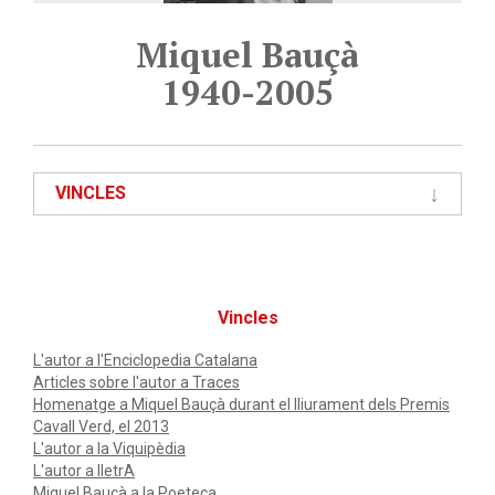
Miquel Bauçà
1940-2005
VINCLES
Vincles
L'autor a l'Enciclopedia Catalana
Articles sobre l'autor a Traces
Homenatge a Miquel Bauçà durant el lliurament dels Premis
Cavall Verd, el 2013
L'autor a la Viquipèdia
L'autor a lletrA
Miquel Bauçà a la Poeteca