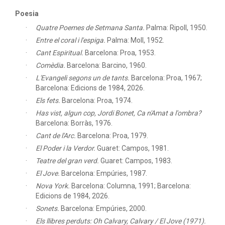
Poesia
Quatre Poemes de Setmana Santa.
Palma: Ripoll, 1950.
Entre el coral i l'espiga.
Palma: Moll, 1952.
Cant Espiritual.
Barcelona: Proa, 1953.
Comèdia.
Barcelona: Barcino, 1960.
L'Evangeli segons un de tants.
Barcelona: Proa, 1967;
Barcelona: Edicions de 1984, 2026.
Els fets.
Barcelona: Proa, 1974.
Has vist, algun cop, Jordi Bonet, Ca n'Amat a l'ombra?
Barcelona: Borràs, 1976.
Cant de l'Arc.
Barcelona: Proa, 1979.
El Poder i la Verdor.
Guaret: Campos, 1981.
Teatre del gran verd.
Guaret: Campos, 1983.
El Jove.
Barcelona: Empúries, 1987.
Nova York.
Barcelona: Columna, 1991; Barcelona:
Edicions de 1984, 2026.
Sonets.
Barcelona: Empúries, 2000.
Els llibres perduts: Oh Calvary, Calvary / El Jove (1971).