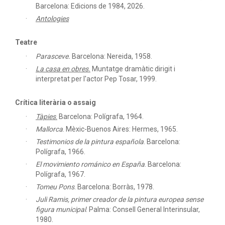
Barcelona: Edicions de 1984, 2026.
Antologies
Teatre
Parasceve.
Barcelona: Nereida, 1958.
La casa en obres.
Muntatge dramàtic dirigit i
interpretat per l'actor Pep Tosar, 1999.
Crítica literària o assaig
Tàpies
.
Barcelona: Polígrafa, 1964.
Mallorca
.
Mèxic-Buenos Aires: Hermes, 1965.
Testimonios de la pintura española
.
Barcelona:
Polígrafa, 1966.
El movimiento románico en España
.
Barcelona:
Polígrafa, 1967.
Tomeu Pons
.
Barcelona: Borràs, 1978.
Juli Ramis, primer creador de la pintura europea sense
figura municipal
.
Palma: Consell General Interinsular,
1980.