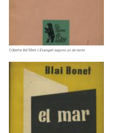
Coberta del llibre
L'Evangeli segons un de tants
.