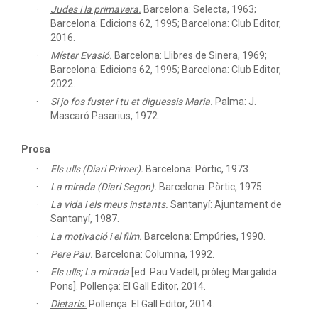
Judes i la primavera.
Barcelona: Selecta, 1963;
Barcelona: Edicions 62, 1995; Barcelona: Club Editor,
2016.
Míster Evasió.
Barcelona: Llibres de Sinera, 1969;
Barcelona: Edicions 62, 1995; Barcelona: Club Editor,
2022.
Si jo fos fuster i tu et diguessis Maria.
Palma: J.
Mascaró Pasarius, 1972.
Prosa
Els ulls (Diari Primer).
Barcelona: Pòrtic, 1973.
La mirada (Diari Segon).
Barcelona: Pòrtic, 1975.
La vida i els meus instants.
Santanyí: Ajuntament de
Santanyí, 1987.
La motivació i el film.
Barcelona: Empúries, 1990.
Pere Pau.
Barcelona: Columna, 1992.
Els ulls; La mirada
[ed. Pau Vadell; pròleg Margalida
Pons]. Pollença: El Gall Editor, 2014.
Dietaris.
Pollença: El Gall Editor, 2014.