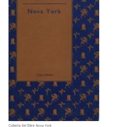
Coberta del llibre
Nova York
.