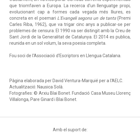
que triomfaven a Europa. La recerca d'un llenguatge propi,
evolucionant cap a formes cada vegada més lliures, es
concreta en el poemari
L'Evangeli segons un de tants
(Premi
Carles Riba, 1962), que va trigar cinc anys a publicar-se per
problemes de censura. El 1990 va ser distingit amb la Creu de
Sant Jordi de la Generalitat de Catalunya. El 2014 es publica,
reunida en un sol volum, la seva poesia completa.
Fou soci de l'Associació d'Escriptors en Llengua Catalana.
Pàgina elaborada per David Ventura-Marquié per a l'AELC.
Actualització: Nausica Solà.
Fotografies: © Arxiu Blai Bonet. Fundació Casa Museu Llorenç
Villalonga, Pare Ginard i Blai Bonet.
Amb el suport de: