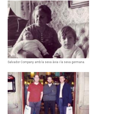
Salvador Company amb la seva àvia i la seva germana.