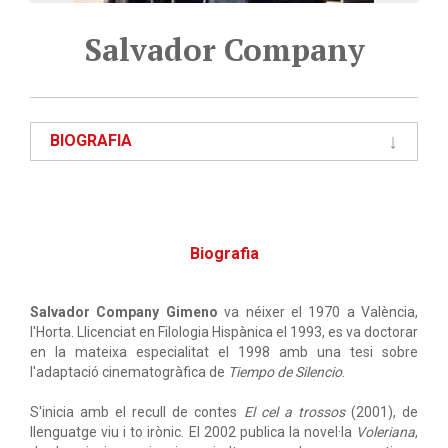
Salvador Company
BIOGRAFIA
Biografia
Salvador Company Gimeno
va néixer el 1970 a València,
l'Horta. Llicenciat en Filologia Hispànica el 1993, es va doctorar
en la mateixa especialitat el 1998 amb una tesi sobre
l'adaptació cinematogràfica de
Tiempo de Silencio
.
S'inicia amb el recull de contes
El cel a trossos
(2001), de
llenguatge viu i to irònic. El 2002 publica la novel·la
Voleriana
,