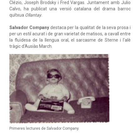
Clézio, Joseph Brodsky i Fred Vargas. Juntament amb Julio
Calvo, ha publicat una versió catalana del drama barroc
quítxua
Ollantay
.
Salvador Company
destaca per la qualitat de la seva prosa i
per un estil acurat i de gran varietat de matisos, a cavall entre
la fluïdesa de la llengua oral, el sarcasme de Sterne i l'alè
tràgic d'Ausiàs March.
Primeres lectures de Salvador Company.