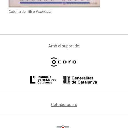
Coberta del llibre
Posicions
.
Amb el suport de:
Col·laboradors