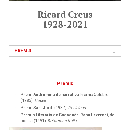
Ricard Creus
1928-2021
PREMIS
Premis
Premi Andròmina de narrativa
Premis Octubre
(1985):
L'ocell
.
Premi Sant Jordi
(1987):
Posicions
.
Premis Literaris de Cadaqués-Rosa Leveroni
, de
poesia (1991):
Retornar a Itàlia
.